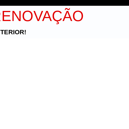
 RENOVAÇÃO
TERIOR!