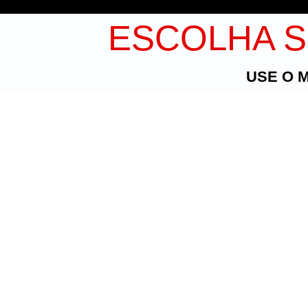
ESCOLHA S
USE O 